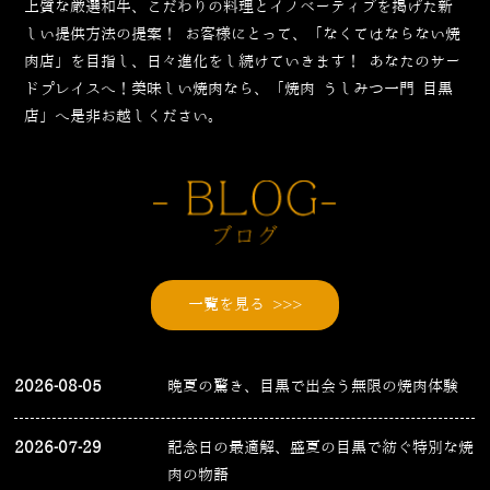
上質な厳選和牛、こだわりの料理とイノベーティブを掲げた新
しい提供方法の提案！
お客様にとって、「なくてはならない焼
肉店」を目指し、日々進化をし続けていきます！
あなたのサー
ドプレイスへ！美味しい焼肉なら、「焼肉 うしみつ一門 目黒
店」へ是非お越しください。
一覧を見る >>>
2026-08-05
晩夏の驚き、目黒で出会う無限の焼肉体験
2026-07-29
記念日の最適解、盛夏の目黒で紡ぐ特別な焼
肉の物語