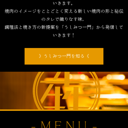
いきます。
焼肉のイメージをことごとく変える新しい焼肉の形と秘伝
のタレで織りなす味，
調理法と焼き方の新提案を「うしみつ一門」から発信して
いきます！
うしみつ一門を知る