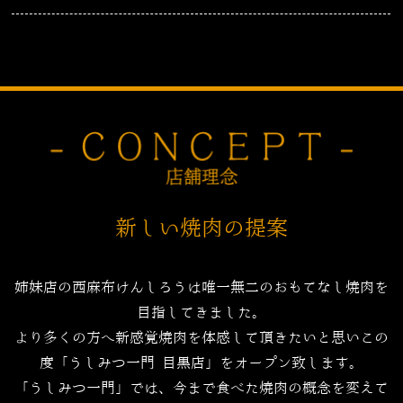
新しい焼肉の提案
姉妹店の西麻布けんしろうは唯一無二のおもてなし焼肉を
目指してきました。
より多くの方へ新感覚焼肉を体感して頂きたいと思いこの
度「うしみつ一門 目黒店」をオープン致します。
「うしみつ一門」では、今まで食べた焼肉の概念を変えて