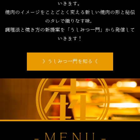
いきます。
焼肉のイメージをことごとく変える新しい焼肉の形と秘伝
のタレで織りなす味，
調理法と焼き方の新提案を「うしみつ一門」から発信して
いきます！
うしみつ一門を知る