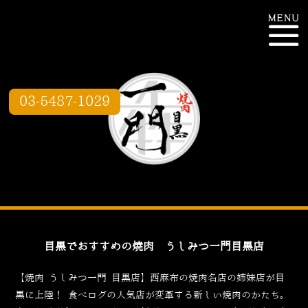
03-5487-1029
目黒でおすすめの焼肉 うしみつ一門目黒店
【焼肉 うしみつ一門 目黒店】西麻布の焼肉名店の姉妹店が目
黒に上陸！
食べログ
の人気店が変革する新しい焼肉のかたち。