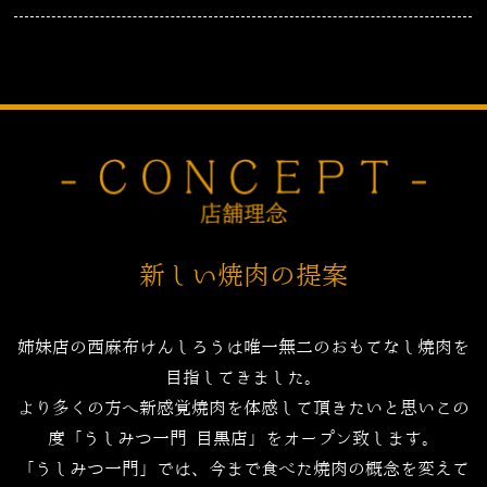
新しい焼肉の提案
姉妹店の西麻布けんしろうは唯一無二のおもてなし焼肉を
目指してきました。
より多くの方へ新感覚焼肉を体感して頂きたいと思いこの
度「うしみつ一門 目黒店」をオープン致します。
「うしみつ一門」では、今まで食べた焼肉の概念を変えて