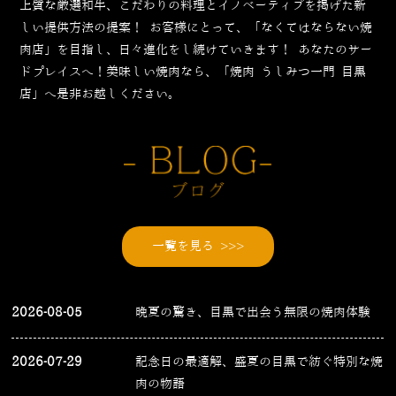
上質な厳選和牛、こだわりの料理とイノベーティブを掲げた新
しい提供方法の提案！
お客様にとって、「なくてはならない焼
肉店」を目指し、日々進化をし続けていきます！
あなたのサー
ドプレイスへ！美味しい焼肉なら、「焼肉 うしみつ一門 目黒
店」へ是非お越しください。
一覧を見る >>>
2026-08-05
晩夏の驚き、目黒で出会う無限の焼肉体験
2026-07-29
記念日の最適解、盛夏の目黒で紡ぐ特別な焼
肉の物語