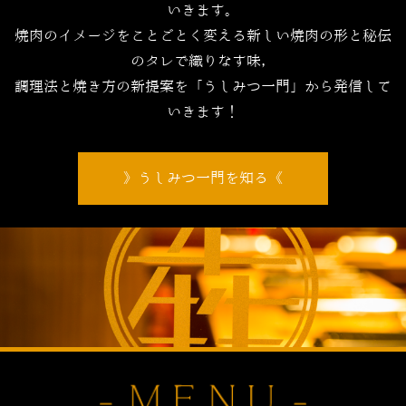
いきます。
焼肉のイメージをことごとく変える新しい焼肉の形と秘伝
のタレで織りなす味，
調理法と焼き方の新提案を「うしみつ一門」から発信して
いきます！
うしみつ一門を知る