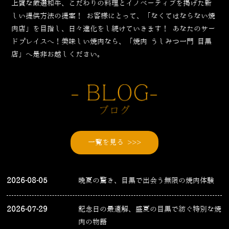
上質な厳選和牛、こだわりの料理とイノベーティブを掲げた新
しい提供方法の提案！
お客様にとって、「なくてはならない焼
肉店」を目指し、日々進化をし続けていきます！
あなたのサー
ドプレイスへ！美味しい焼肉なら、「焼肉 うしみつ一門 目黒
店」へ是非お越しください。
一覧を見る >>>
2026-08-05
晩夏の驚き、目黒で出会う無限の焼肉体験
2026-07-29
記念日の最適解、盛夏の目黒で紡ぐ特別な焼
肉の物語