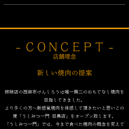
新しい焼肉の提案
姉妹店の西麻布けんしろうは唯一無二のおもてなし焼肉を
目指してきました。
より多くの方へ新感覚焼肉を体感して頂きたいと思いこの
度「うしみつ一門 目黒店」をオープン致します。
「うしみつ一門」では、今まで食べた焼肉の概念を変えて