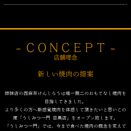
新しい焼肉の提案
姉妹店の西麻布けんしろうは唯一無二のおもてなし焼肉を
目指してきました。
より多くの方へ新感覚焼肉を体感して頂きたいと思いこの
度「うしみつ一門 目黒店」をオープン致します。
「うしみつ一門」では、今まで食べた焼肉の概念を変えて