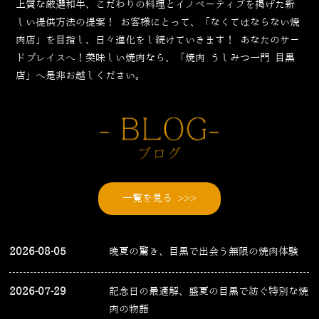
上質な厳選和牛、こだわりの料理とイノベーティブを掲げた新
しい提供方法の提案！
お客様にとって、「なくてはならない焼
肉店」を目指し、日々進化をし続けていきます！
あなたのサー
ドプレイスへ！美味しい焼肉なら、「焼肉 うしみつ一門 目黒
店」へ是非お越しください。
一覧を見る >>>
2026-08-05
晩夏の驚き、目黒で出会う無限の焼肉体験
2026-07-29
記念日の最適解、盛夏の目黒で紡ぐ特別な焼
肉の物語