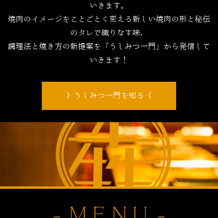
いきます。
焼肉のイメージをことごとく変える新しい焼肉の形と秘伝
のタレで織りなす味，
調理法と焼き方の新提案を「うしみつ一門」から発信して
いきます！
うしみつ一門を知る