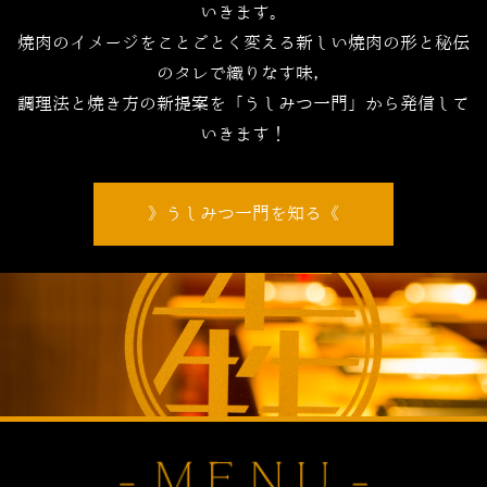
いきます。
焼肉のイメージをことごとく変える新しい焼肉の形と秘伝
のタレで織りなす味，
調理法と焼き方の新提案を「うしみつ一門」から発信して
いきます！
うしみつ一門を知る