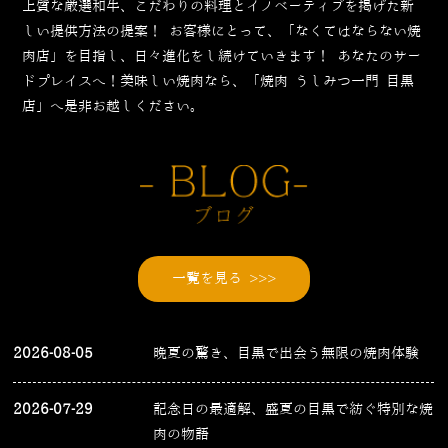
上質な厳選和牛、こだわりの料理とイノベーティブを掲げた新
しい提供方法の提案！
お客様にとって、「なくてはならない焼
肉店」を目指し、日々進化をし続けていきます！
あなたのサー
ドプレイスへ！美味しい焼肉なら、「焼肉 うしみつ一門 目黒
店」へ是非お越しください。
一覧を見る >>>
2026-08-05
晩夏の驚き、目黒で出会う無限の焼肉体験
2026-07-29
記念日の最適解、盛夏の目黒で紡ぐ特別な焼
肉の物語