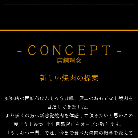
新しい焼肉の提案
姉妹店の西麻布けんしろうは唯一無二のおもてなし焼肉を
目指してきました。
より多くの方へ新感覚焼肉を体感して頂きたいと思いこの
度「うしみつ一門 目黒店」をオープン致します。
「うしみつ一門」では、今まで食べた焼肉の概念を変えて