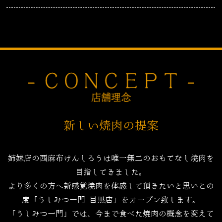
新しい焼肉の提案
姉妹店の西麻布けんしろうは唯一無二のおもてなし焼肉を
目指してきました。
より多くの方へ新感覚焼肉を体感して頂きたいと思いこの
度「うしみつ一門 目黒店」をオープン致します。
「うしみつ一門」では、今まで食べた焼肉の概念を変えて