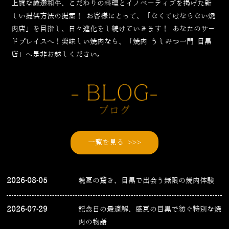
上質な厳選和牛、こだわりの料理とイノベーティブを掲げた新
しい提供方法の提案！
お客様にとって、「なくてはならない焼
肉店」を目指し、日々進化をし続けていきます！
あなたのサー
ドプレイスへ！美味しい焼肉なら、「焼肉 うしみつ一門 目黒
店」へ是非お越しください。
一覧を見る >>>
2026-08-05
晩夏の驚き、目黒で出会う無限の焼肉体験
2026-07-29
記念日の最適解、盛夏の目黒で紡ぐ特別な焼
肉の物語