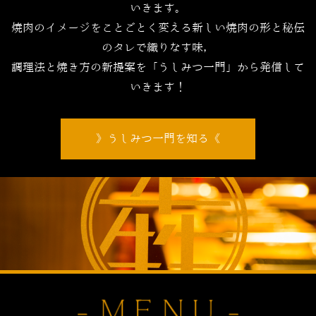
いきます。
焼肉のイメージをことごとく変える新しい焼肉の形と秘伝
のタレで織りなす味，
調理法と焼き方の新提案を「うしみつ一門」から発信して
いきます！
うしみつ一門を知る