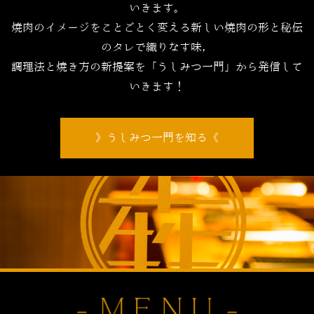
いきます。
焼肉のイメージをことごとく変える新しい焼肉の形と秘伝
のタレで織りなす味，
調理法と焼き方の新提案を「うしみつ一門」から発信して
いきます！
うしみつ一門を知る