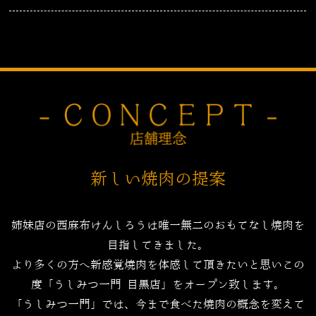
新しい焼肉の提案
姉妹店の西麻布けんしろうは唯一無二のおもてなし焼肉を
目指してきました。
より多くの方へ新感覚焼肉を体感して頂きたいと思いこの
度「うしみつ一門 目黒店」をオープン致します。
「うしみつ一門」では、今まで食べた焼肉の概念を変えて