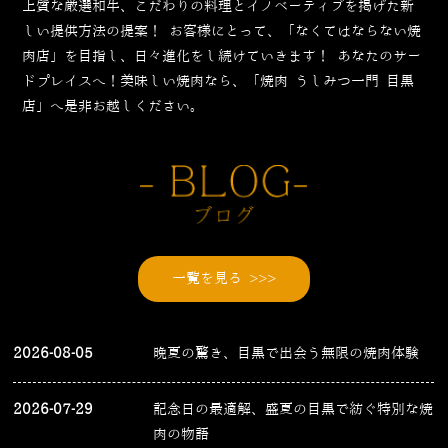
上質な厳選和牛、こだわりの料理とイノベーティブを掲げた新
しい提供方法の提案！
お客様にとって、「なくてはならない焼
肉店」を目指し、日々進化をし続けていきます！
あなたのサー
ドプレイスへ！美味しい焼肉なら、「焼肉 うしみつ一門 目黒
店」へ是非お越しください。
一覧を見る >>>
2026-08-05
晩夏の驚き、目黒で出会う無限の焼肉体験
2026-07-29
記念日の最適解、盛夏の目黒で紡ぐ特別な焼
肉の物語