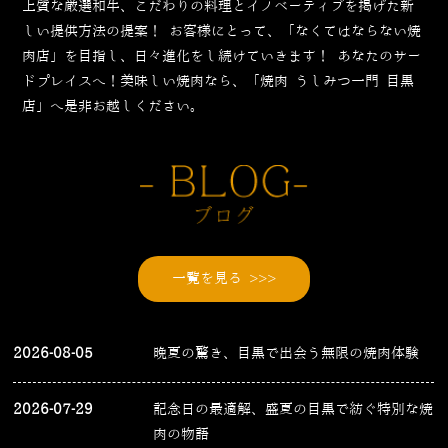
上質な厳選和牛、こだわりの料理とイノベーティブを掲げた新
しい提供方法の提案！
お客様にとって、「なくてはならない焼
肉店」を目指し、日々進化をし続けていきます！
あなたのサー
ドプレイスへ！美味しい焼肉なら、「焼肉 うしみつ一門 目黒
店」へ是非お越しください。
一覧を見る >>>
2026-08-05
晩夏の驚き、目黒で出会う無限の焼肉体験
2026-07-29
記念日の最適解、盛夏の目黒で紡ぐ特別な焼
肉の物語