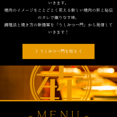
いきます。
焼肉のイメージをことごとく変える新しい焼肉の形と秘伝
のタレで織りなす味，
調理法と焼き方の新提案を「うしみつ一門」から発信して
いきます！
うしみつ一門を知る