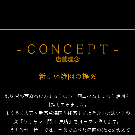
新しい焼肉の提案
姉妹店の西麻布けんしろうは唯一無二のおもてなし焼肉を
目指してきました。
より多くの方へ新感覚焼肉を体感して頂きたいと思いこの
度「うしみつ一門 目黒店」をオープン致します。
「うしみつ一門」では、今まで食べた焼肉の概念を変えて