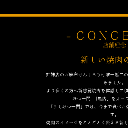
新しい焼肉
姉妹店の西麻布けんしろうは唯一無二
きました。
より多くの方へ新感覚焼肉を体感して
みつ一門 目黒店」をオー
「うしみつ一門」では、今まで食べた
す。
焼肉のイメージをことごとく変える新