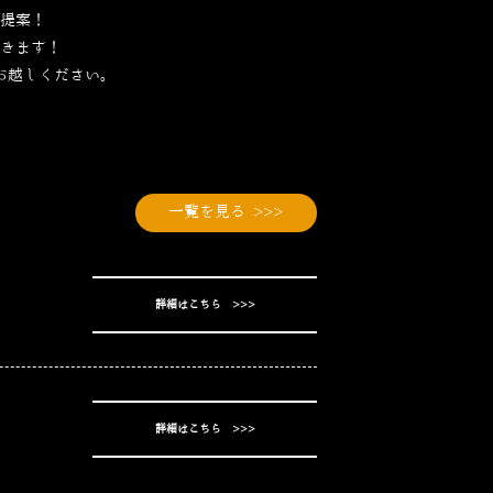
提案！
きます！
お越しください。
一覧を見る >>>
詳細はこちら >>>
詳細はこちら >>>