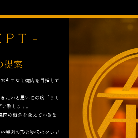
の提案
のおもてなし焼肉を目指して
頂きたいと思いこの度「うし
プン致します。
焼肉の概念を変えていきま
しい焼肉の形と秘伝のタレで