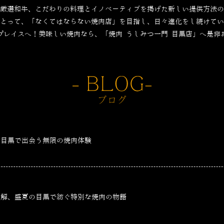
厳選和牛、こだわりの料理とイノベーティブを掲げた新しい提供方法の
とって、「なくてはならない焼肉店」を目指し、日々進化をし続けてい
プレイスへ！美味しい焼肉なら、「焼肉 うしみつ一門 目黒店」へ是非
、目黒で出会う無限の焼肉体験
適解、盛夏の目黒で紡ぐ特別な焼肉の物語