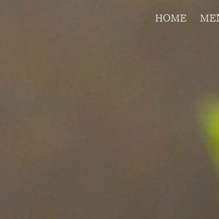
HOME
ME