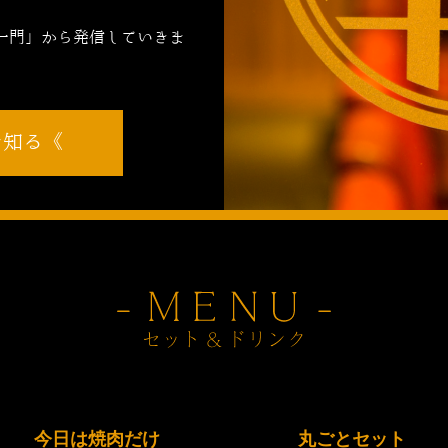
，
一門」から発信していきま
を知る
今日は焼肉だけ
丸ごとセット