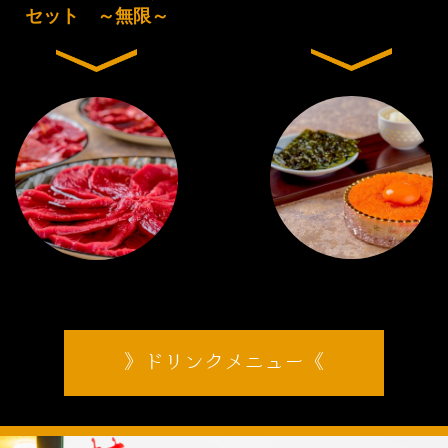
セット ～無限～
ドリンクメニュー