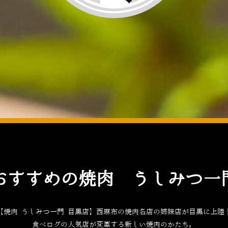
おすすめの焼肉 うしみつ一
【焼肉 うしみつ一門 目黒店】西麻布の焼肉名店の姉妹店が目黒に上陸
食べログ
の人気店が変革する新しい焼肉のかたち。