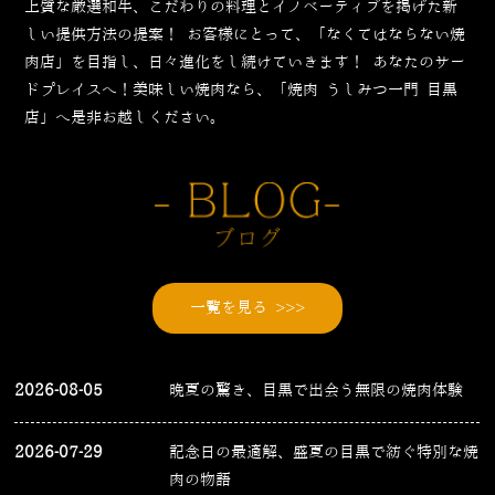
上質な厳選和牛、こだわりの料理とイノベーティブを掲げた新
しい提供方法の提案！
お客様にとって、「なくてはならない焼
肉店」を目指し、日々進化をし続けていきます！
あなたのサー
ドプレイスへ！美味しい焼肉なら、「焼肉 うしみつ一門 目黒
店」へ是非お越しください。
一覧を見る >>>
2026-08-05
晩夏の驚き、目黒で出会う無限の焼肉体験
2026-07-29
記念日の最適解、盛夏の目黒で紡ぐ特別な焼
肉の物語