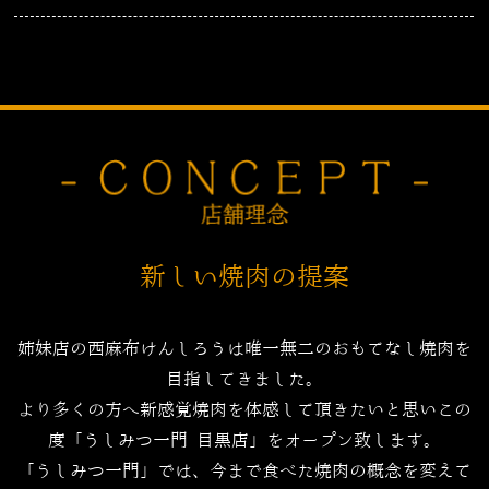
新しい焼肉の提案
姉妹店の西麻布けんしろうは唯一無二のおもてなし焼肉を
目指してきました。
より多くの方へ新感覚焼肉を体感して頂きたいと思いこの
度「うしみつ一門 目黒店」をオープン致します。
「うしみつ一門」では、今まで食べた焼肉の概念を変えて