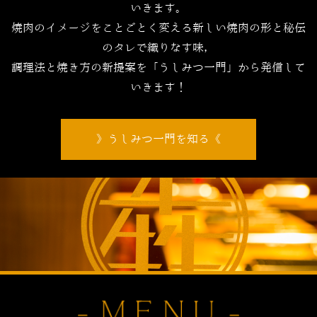
いきます。
焼肉のイメージをことごとく変える新しい焼肉の形と秘伝
のタレで織りなす味，
調理法と焼き方の新提案を「うしみつ一門」から発信して
いきます！
うしみつ一門を知る