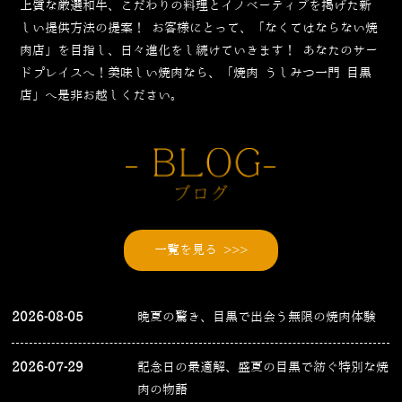
上質な厳選和牛、こだわりの料理とイノベーティブを掲げた新
しい提供方法の提案！
お客様にとって、「なくてはならない焼
肉店」を目指し、日々進化をし続けていきます！
あなたのサー
ドプレイスへ！美味しい焼肉なら、「焼肉 うしみつ一門 目黒
店」へ是非お越しください。
一覧を見る >>>
2026-08-05
晩夏の驚き、目黒で出会う無限の焼肉体験
2026-07-29
記念日の最適解、盛夏の目黒で紡ぐ特別な焼
肉の物語