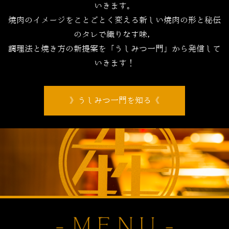
いきます。
焼肉のイメージをことごとく変える新しい焼肉の形と秘伝
のタレで織りなす味，
調理法と焼き方の新提案を「うしみつ一門」から発信して
いきます！
うしみつ一門を知る