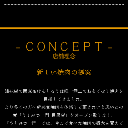
新しい焼肉の提案
姉妹店の西麻布けんしろうは唯一無二のおもてなし焼肉を
目指してきました。
より多くの方へ新感覚焼肉を体感して頂きたいと思いこの
度「うしみつ一門 目黒店」をオープン致します。
「うしみつ一門」では、今まで食べた焼肉の概念を変えて