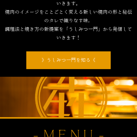
いきます。
焼肉のイメージをことごとく変える新しい焼肉の形と秘伝
のタレで織りなす味，
調理法と焼き方の新提案を「うしみつ一門」から発信して
いきます！
うしみつ一門を知る