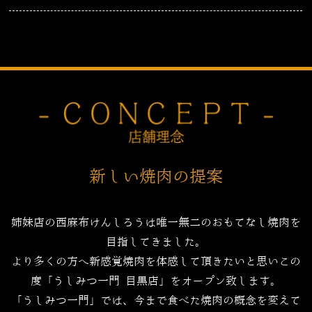
新しい焼肉の提案
姉妹店の西麻布けんしろうは唯一無二のおもてなし焼肉を
目指してきました。
より多くの方へ新感覚焼肉を体感して頂きたいと思いこの
度「うしみつ一門 目黒店」をオープン致します。
「うしみつ一門」では、今まで食べた焼肉の概念を変えて