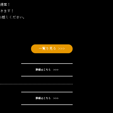
提案！
きます！
お越しください。
一覧を見る >>>
詳細はこちら >>>
詳細はこちら >>>