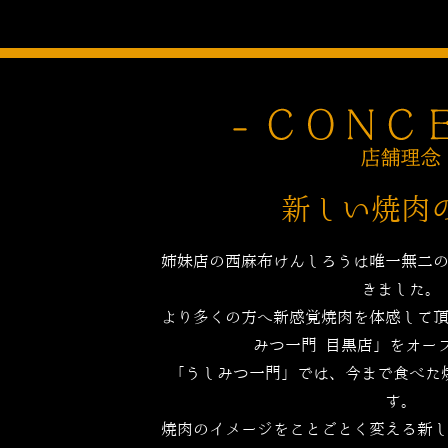
新しい焼肉
姉妹店の西麻布けんしろうは唯一無二
きました。
より多くの方へ新感覚焼肉を体感して
みつ一門 目黒店」をオー
「うしみつ一門」では、今まで食べた
す。
焼肉のイメージをことごとく変える新