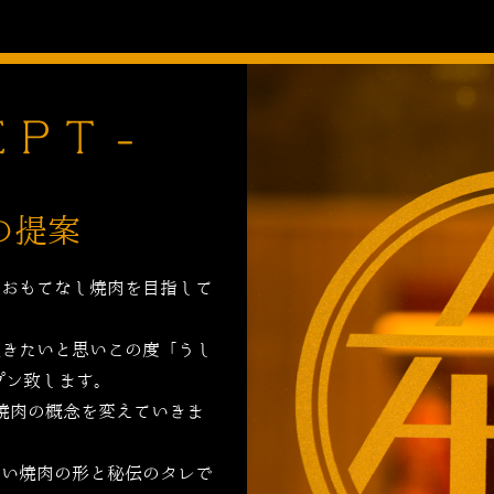
の提案
のおもてなし焼肉を目指して
頂きたいと思いこの度「うし
プン致します。
焼肉の概念を変えていきま
しい焼肉の形と秘伝のタレで