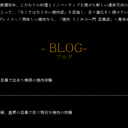
厳選和牛、こだわりの料理とイノベーティブを掲げた新しい提供方法の
とって、「なくてはならない焼肉店」を目指し、日々進化をし続けてい
プレイスへ！美味しい焼肉なら、「焼肉 うしみつ一門 目黒店」へ是非
、目黒で出会う無限の焼肉体験
適解、盛夏の目黒で紡ぐ特別な焼肉の物語