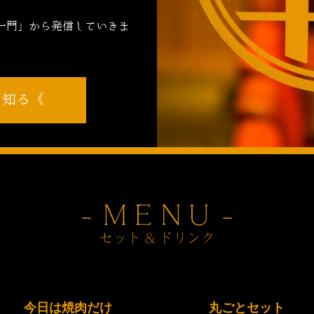
，
一門」から発信していきま
を知る
今日は焼肉だけ
丸ごとセット