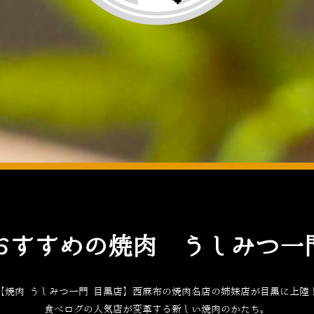
おすすめの焼肉 うしみつ一
【焼肉 うしみつ一門 目黒店】西麻布の焼肉名店の姉妹店が目黒に上陸
食べログ
の人気店が変革する新しい焼肉のかたち。