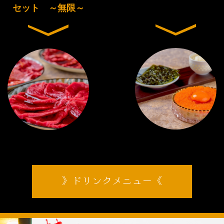
セット ～無限～
ドリンクメニュー