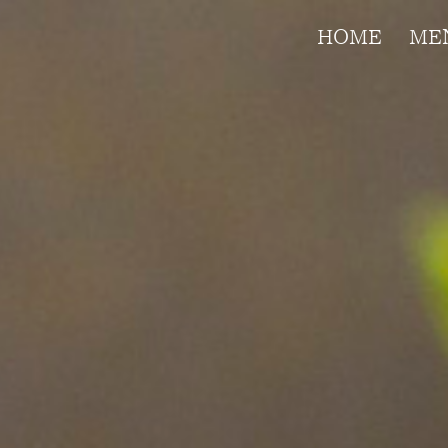
HOME
ME