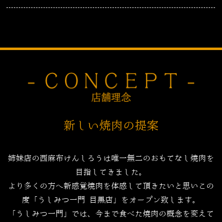
新しい焼肉の提案
姉妹店の西麻布けんしろうは唯一無二のおもてなし焼肉を
目指してきました。
より多くの方へ新感覚焼肉を体感して頂きたいと思いこの
度「うしみつ一門 目黒店」をオープン致します。
「うしみつ一門」では、今まで食べた焼肉の概念を変えて