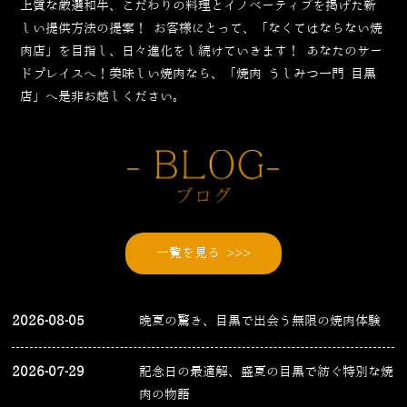
上質な厳選和牛、こだわりの料理とイノベーティブを掲げた新
しい提供方法の提案！
お客様にとって、「なくてはならない焼
肉店」を目指し、日々進化をし続けていきます！
あなたのサー
ドプレイスへ！美味しい焼肉なら、「焼肉 うしみつ一門 目黒
店」へ是非お越しください。
一覧を見る >>>
2026-08-05
晩夏の驚き、目黒で出会う無限の焼肉体験
2026-07-29
記念日の最適解、盛夏の目黒で紡ぐ特別な焼
肉の物語