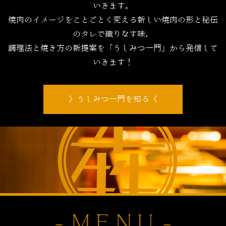
いきます。
焼肉のイメージをことごとく変える新しい焼肉の形と秘伝
のタレで織りなす味，
調理法と焼き方の新提案を「うしみつ一門」から発信して
いきます！
うしみつ一門を知る