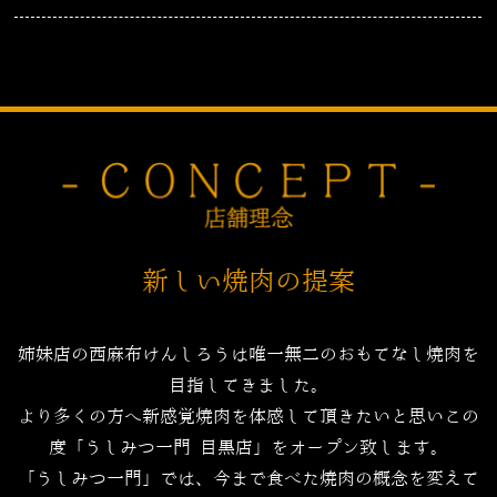
新しい焼肉の提案
姉妹店の西麻布けんしろうは唯一無二のおもてなし焼肉を
目指してきました。
より多くの方へ新感覚焼肉を体感して頂きたいと思いこの
度「うしみつ一門 目黒店」をオープン致します。
「うしみつ一門」では、今まで食べた焼肉の概念を変えて