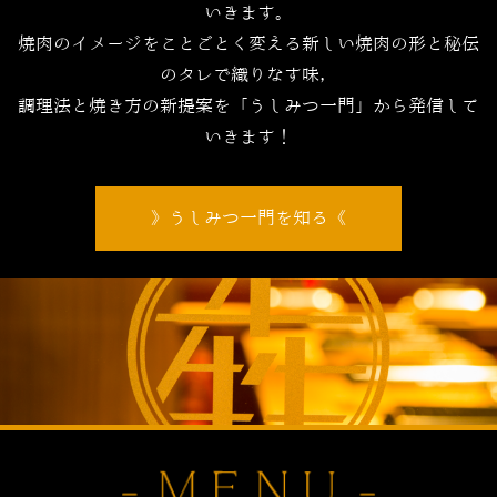
いきます。
焼肉のイメージをことごとく変える新しい焼肉の形と秘伝
のタレで織りなす味，
調理法と焼き方の新提案を「うしみつ一門」から発信して
いきます！
うしみつ一門を知る