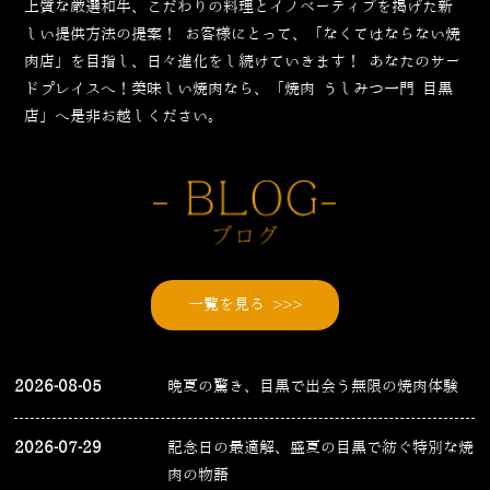
上質な厳選和牛、こだわりの料理とイノベーティブを掲げた新
しい提供方法の提案！
お客様にとって、「なくてはならない焼
肉店」を目指し、日々進化をし続けていきます！
あなたのサー
ドプレイスへ！美味しい焼肉なら、「焼肉 うしみつ一門 目黒
店」へ是非お越しください。
一覧を見る >>>
2026-08-05
晩夏の驚き、目黒で出会う無限の焼肉体験
2026-07-29
記念日の最適解、盛夏の目黒で紡ぐ特別な焼
肉の物語