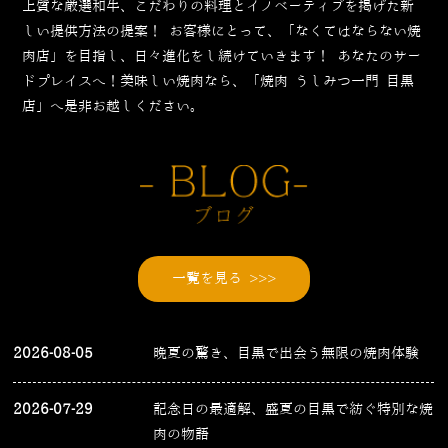
上質な厳選和牛、こだわりの料理とイノベーティブを掲げた新
しい提供方法の提案！
お客様にとって、「なくてはならない焼
肉店」を目指し、日々進化をし続けていきます！
あなたのサー
ドプレイスへ！美味しい焼肉なら、「焼肉 うしみつ一門 目黒
店」へ是非お越しください。
一覧を見る >>>
2026-08-05
晩夏の驚き、目黒で出会う無限の焼肉体験
2026-07-29
記念日の最適解、盛夏の目黒で紡ぐ特別な焼
肉の物語