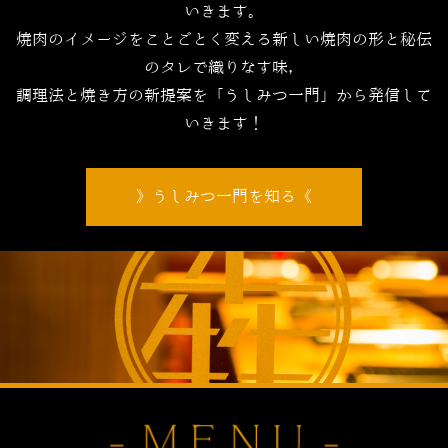
いきます。
焼肉のイメージをことごとく変える新しい焼肉の形と秘伝
のタレで織りなす味，
調理法と焼き方の新提案を「うしみつ一門」から発信して
いきます！
うしみつ一門を知る