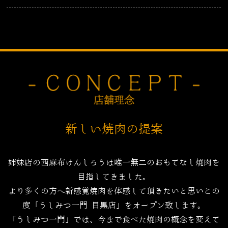
新しい焼肉の提案
姉妹店の西麻布けんしろうは唯一無二のおもてなし焼肉を
目指してきました。
より多くの方へ新感覚焼肉を体感して頂きたいと思いこの
度「うしみつ一門 目黒店」をオープン致します。
「うしみつ一門」では、今まで食べた焼肉の概念を変えて