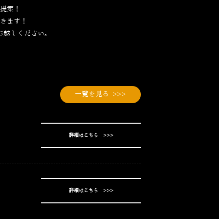
提案！
きます！
お越しください。
一覧を見る >>>
詳細はこちら >>>
詳細はこちら >>>