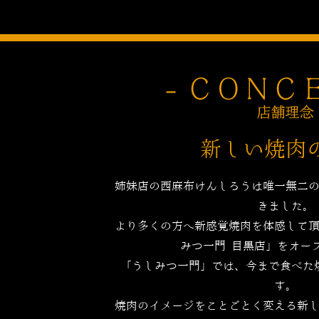
新しい焼肉
姉妹店の西麻布けんしろうは唯一無二
きました。
より多くの方へ新感覚焼肉を体感して
みつ一門 目黒店」をオー
「うしみつ一門」では、今まで食べた
す。
焼肉のイメージをことごとく変える新