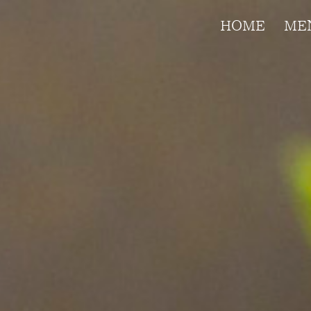
HOME
ME