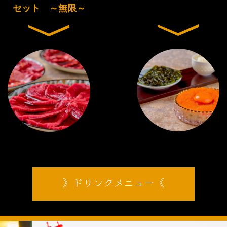
セット ～無限～
ドリンクメニュー