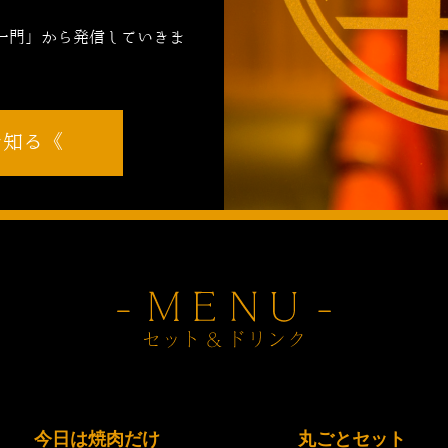
，
一門」から発信していきま
を知る
今日は焼肉だけ
丸ごとセット