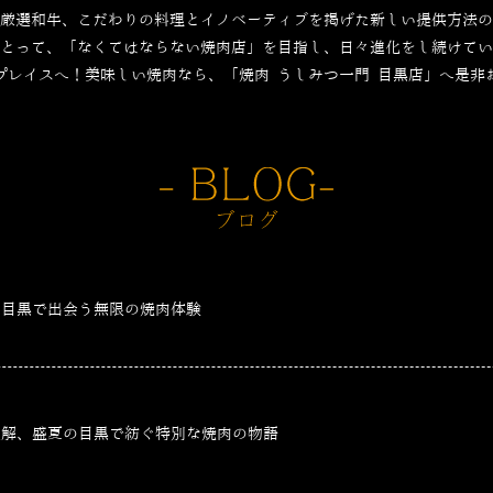
厳選和牛、こだわりの料理とイノベーティブを掲げた新しい提供方法の
とって、「なくてはならない焼肉店」を目指し、日々進化をし続けてい
プレイスへ！美味しい焼肉なら、「焼肉 うしみつ一門 目黒店」へ是非
、目黒で出会う無限の焼肉体験
適解、盛夏の目黒で紡ぐ特別な焼肉の物語