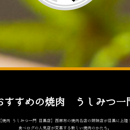
おすすめの焼肉 うしみつ一
【焼肉 うしみつ一門 目黒店】西麻布の焼肉名店の姉妹店が目黒に上陸
食べログ
の人気店が変革する新しい焼肉のかたち。