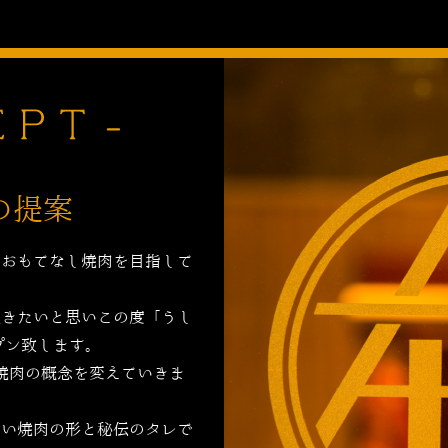
の提案
のおもてなし焼肉を目指して
頂きたいと思いこの度「うし
プン致します。
焼肉の概念を変えていきま
しい焼肉の形と秘伝のタレで