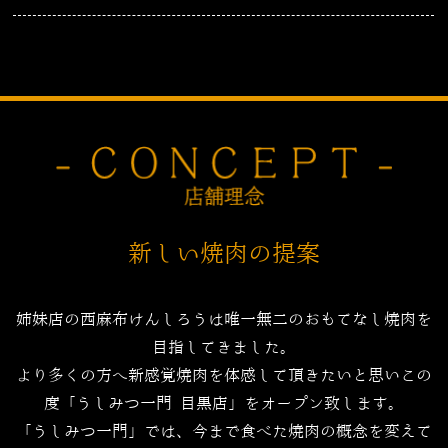
新しい焼肉の提案
姉妹店の西麻布けんしろうは唯一無二のおもてなし焼肉を
目指してきました。
より多くの方へ新感覚焼肉を体感して頂きたいと思いこの
度「うしみつ一門 目黒店」をオープン致します。
「うしみつ一門」では、今まで食べた焼肉の概念を変えて