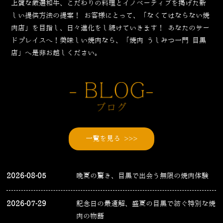
上質な厳選和牛、こだわりの料理とイノベーティブを掲げた新
しい提供方法の提案！
お客様にとって、「なくてはならない焼
肉店」を目指し、日々進化をし続けていきます！
あなたのサー
ドプレイスへ！美味しい焼肉なら、「焼肉 うしみつ一門 目黒
店」へ是非お越しください。
一覧を見る >>>
2026-08-05
晩夏の驚き、目黒で出会う無限の焼肉体験
2026-07-29
記念日の最適解、盛夏の目黒で紡ぐ特別な焼
肉の物語