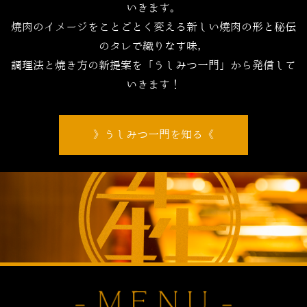
いきます。
焼肉のイメージをことごとく変える新しい焼肉の形と秘伝
のタレで織りなす味，
調理法と焼き方の新提案を「うしみつ一門」から発信して
いきます！
うしみつ一門を知る