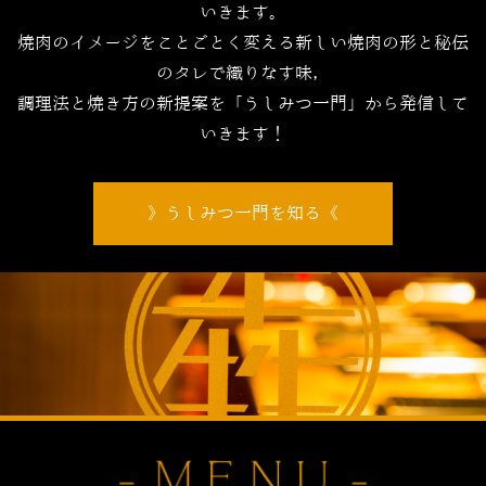
いきます。
焼肉のイメージをことごとく変える新しい焼肉の形と秘伝
のタレで織りなす味，
調理法と焼き方の新提案を「うしみつ一門」から発信して
いきます！
うしみつ一門を知る