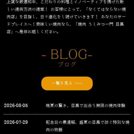
上質な厳選和牛、こだわりの料理とイノベーティブを掲げた新
しい提供方法の提案！
お客様にとって、「なくてはならない焼
肉店」を目指し、日々進化をし続けていきます！
あなたのサー
ドプレイスへ！美味しい焼肉なら、「焼肉 うしみつ一門 目黒
店」へ是非お越しください。
一覧を見る >>>
2026-08-05
晩夏の驚き、目黒で出会う無限の焼肉体験
2026-07-29
記念日の最適解、盛夏の目黒で紡ぐ特別な焼
肉の物語