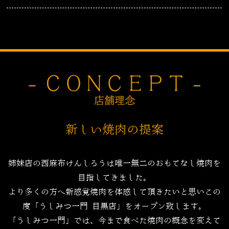
新しい焼肉の提案
姉妹店の西麻布けんしろうは唯一無二のおもてなし焼肉を
目指してきました。
より多くの方へ新感覚焼肉を体感して頂きたいと思いこの
度「うしみつ一門 目黒店」をオープン致します。
「うしみつ一門」では、今まで食べた焼肉の概念を変えて