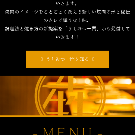
いきます。
焼肉のイメージをことごとく変える新しい焼肉の形と秘伝
のタレで織りなす味，
調理法と焼き方の新提案を「うしみつ一門」から発信して
いきます！
うしみつ一門を知る