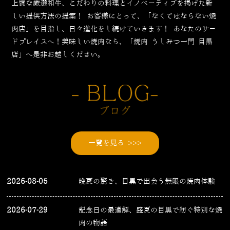
上質な厳選和牛、こだわりの料理とイノベーティブを掲げた新
しい提供方法の提案！
お客様にとって、「なくてはならない焼
肉店」を目指し、日々進化をし続けていきます！
あなたのサー
ドプレイスへ！美味しい焼肉なら、「焼肉 うしみつ一門 目黒
店」へ是非お越しください。
一覧を見る >>>
2026-08-05
晩夏の驚き、目黒で出会う無限の焼肉体験
2026-07-29
記念日の最適解、盛夏の目黒で紡ぐ特別な焼
肉の物語