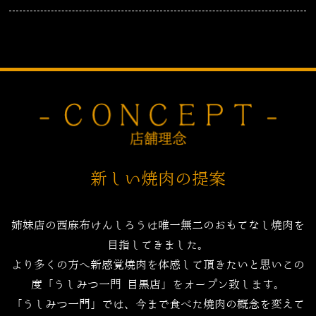
新しい焼肉の提案
姉妹店の西麻布けんしろうは唯一無二のおもてなし焼肉を
目指してきました。
より多くの方へ新感覚焼肉を体感して頂きたいと思いこの
度「うしみつ一門 目黒店」をオープン致します。
「うしみつ一門」では、今まで食べた焼肉の概念を変えて