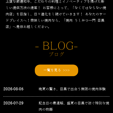
上質な厳選和牛、こだわりの料理とイノベーティブを掲げた新
しい提供方法の提案！
お客様にとって、「なくてはならない焼
肉店」を目指し、日々進化をし続けていきます！
あなたのサー
ドプレイスへ！美味しい焼肉なら、「焼肉 うしみつ一門 目黒
店」へ是非お越しください。
一覧を見る >>>
2026-08-05
晩夏の驚き、目黒で出会う無限の焼肉体験
2026-07-29
記念日の最適解、盛夏の目黒で紡ぐ特別な焼
肉の物語