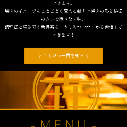
いきます。
焼肉のイメージをことごとく変える新しい焼肉の形と秘伝
のタレで織りなす味，
調理法と焼き方の新提案を「うしみつ一門」から発信して
いきます！
うしみつ一門を知る