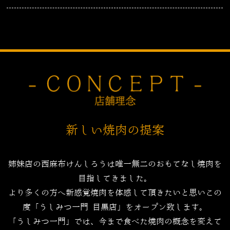
新しい焼肉の提案
姉妹店の西麻布けんしろうは唯一無二のおもてなし焼肉を
目指してきました。
より多くの方へ新感覚焼肉を体感して頂きたいと思いこの
度「うしみつ一門 目黒店」をオープン致します。
「うしみつ一門」では、今まで食べた焼肉の概念を変えて