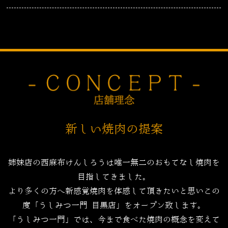
新しい焼肉の提案
姉妹店の西麻布けんしろうは唯一無二のおもてなし焼肉を
目指してきました。
より多くの方へ新感覚焼肉を体感して頂きたいと思いこの
度「うしみつ一門 目黒店」をオープン致します。
「うしみつ一門」では、今まで食べた焼肉の概念を変えて