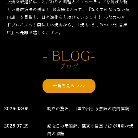
上質な厳選和牛、こだわりの料理とイノベーティブを掲げた新
しい提供方法の提案！
お客様にとって、「なくてはならない焼
肉店」を目指し、日々進化をし続けていきます！
あなたのサー
ドプレイスへ！美味しい焼肉なら、「焼肉 うしみつ一門 目黒
店」へ是非お越しください。
一覧を見る >>>
2026-08-05
晩夏の驚き、目黒で出会う無限の焼肉体験
2026-07-29
記念日の最適解、盛夏の目黒で紡ぐ特別な焼
肉の物語