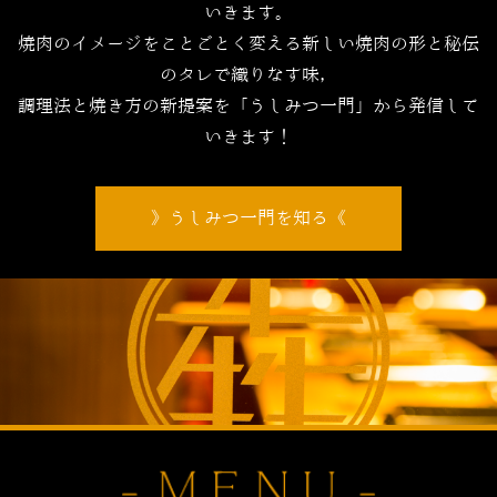
いきます。
焼肉のイメージをことごとく変える新しい焼肉の形と秘伝
のタレで織りなす味，
調理法と焼き方の新提案を「うしみつ一門」から発信して
いきます！
うしみつ一門を知る