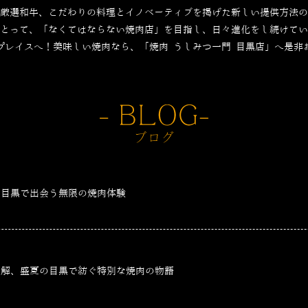
厳選和牛、こだわりの料理とイノベーティブを掲げた新しい提供方法の
とって、「なくてはならない焼肉店」を目指し、日々進化をし続けてい
プレイスへ！美味しい焼肉なら、「焼肉 うしみつ一門 目黒店」へ是非
、目黒で出会う無限の焼肉体験
適解、盛夏の目黒で紡ぐ特別な焼肉の物語