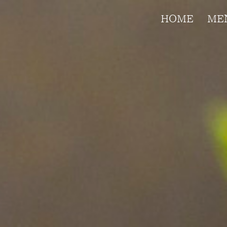
HOME
ME