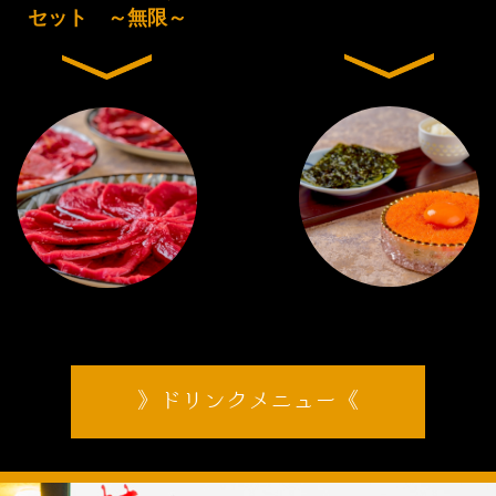
セット ～無限～
ドリンクメニュー