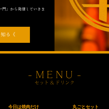
，
一門」から発信していきま
を知る
今日は焼肉だけ
丸ごとセット