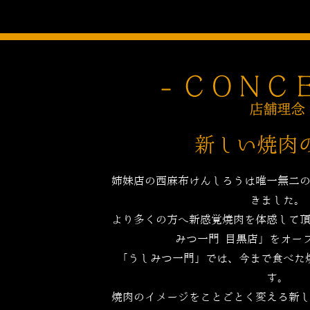
新しい焼肉
姉妹店の西麻布けんしろうは唯一無二
きました。
より多くの方へ新感覚焼肉を体感して
みつ一門 目黒店」をオー
「うしみつ一門」では、今まで食べた
す。
焼肉のイメージをことごとく変える新