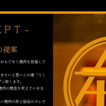
の提案
のおもてなし焼肉を目指して
頂きたいと思いこの度「うし
プン致します。
焼肉の概念を変えていきま
しい焼肉の形と秘伝のタレで