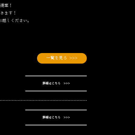
提案！
きます！
お越しください。
一覧を見る >>>
詳細はこちら >>>
詳細はこちら >>>