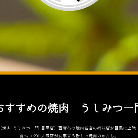
おすすめの焼肉 うしみつ一
【焼肉 うしみつ一門 目黒店】西麻布の焼肉名店の姉妹店が目黒に上陸
食べログ
の人気店が変革する新しい焼肉のかたち。