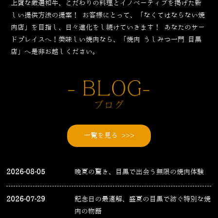
上質な厳選和牛、こだわりの料理とイノベーティブを掲げた新
しい提供方法の提案！
お客様にとって、「なくてはならない焼
肉店」を目指し、日々進化をし続けていきます！
あなたのサー
ドプレイスへ！美味しい焼肉なら、「焼肉 うしみつ一門 目黒
店」へ是非お越しください。
一覧を見る >>>
2026-08-05
晩夏の驚き、目黒で出会う無限の焼肉体験
2026-07-29
記念日の最適解、盛夏の目黒で紡ぐ特別な焼
肉の物語