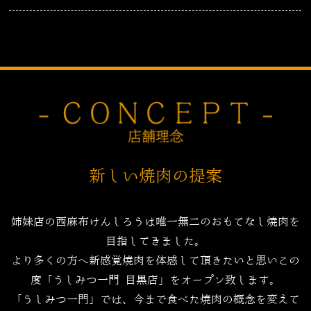
新しい焼肉の提案
姉妹店の西麻布けんしろうは唯一無二のおもてなし焼肉を
目指してきました。
より多くの方へ新感覚焼肉を体感して頂きたいと思いこの
度「うしみつ一門 目黒店」をオープン致します。
「うしみつ一門」では、今まで食べた焼肉の概念を変えて