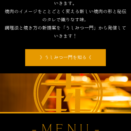
いきます。
焼肉のイメージをことごとく変える新しい焼肉の形と秘伝
のタレで織りなす味，
調理法と焼き方の新提案を「うしみつ一門」から発信して
いきます！
うしみつ一門を知る