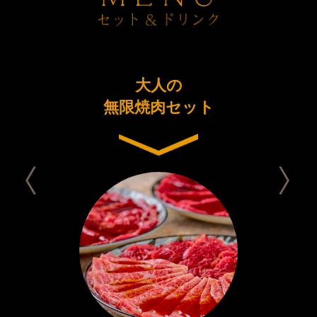
ーアル
大人の
今日は
念コース
無限焼肉セット
セット 