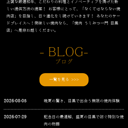
上質な厳選和牛、こだわりの料理とイノベーティブを掲げた新
しい提供方法の提案！
お客様にとって、「なくてはならない焼
肉店」を目指し、日々進化をし続けていきます！
あなたのサー
ドプレイスへ！美味しい焼肉なら、「焼肉 うしみつ一門 目黒
店」へ是非お越しください。
一覧を見る >>>
2026-08-05
晩夏の驚き、目黒で出会う無限の焼肉体験
2026-07-29
記念日の最適解、盛夏の目黒で紡ぐ特別な焼
肉の物語