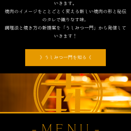
いきます。
焼肉のイメージをことごとく変える新しい焼肉の形と秘伝
のタレで織りなす味，
調理法と焼き方の新提案を「うしみつ一門」から発信して
いきます！
うしみつ一門を知る