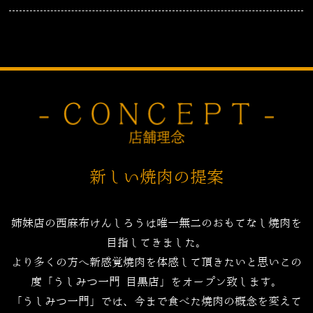
新しい焼肉の提案
姉妹店の西麻布けんしろうは唯一無二のおもてなし焼肉を
目指してきました。
より多くの方へ新感覚焼肉を体感して頂きたいと思いこの
度「うしみつ一門 目黒店」をオープン致します。
「うしみつ一門」では、今まで食べた焼肉の概念を変えて