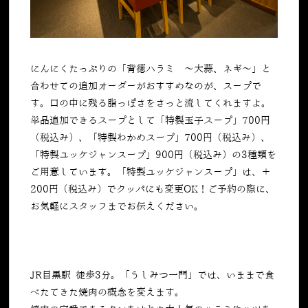
にんにくたっぷりの「背徳ハラミ ～大蒜、ネギ～」と
合わせての追加オーダーがおすすめなのが、スープで
す。口の中に残る脂っぽさをさっと流してくれますよ。
単品追加できるスープとして「特製玉子スープ」700円
（税込み）、「特製わかめスープ」700円（税込み）、
「特製ユッケジャンスープ」900円（税込み）の3種類を
ご用意しています。「特製ユッケジャンスープ」は、＋
200円（税込み）でクッパにも変更OK！ご予約の際に、
お気軽にスタッフまでお伝えください。
JR目黒駅 徒歩3分。「うしみつ一門」では、いままで食
べたてきた焼肉の概念を変えます。