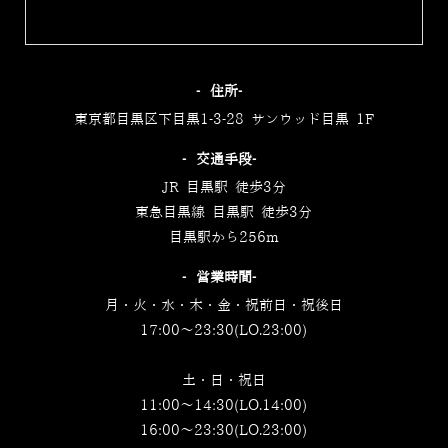
‐住所‐
東京都目黒区下目黒1-3-28 サンウッド目黒 1F
‐交通手段‐
JR 目黒駅 徒歩3分
東急目黒線 目黒駅 徒歩3分
目黒駅から256m
‐営業時間‐
月・火・水・木・金・祝前日・祝後日
17:00～23:30(LO.23:00)
土・日・祝日
11:00～14:30(LO.14:00)
16:00～23:30(LO.23:00)