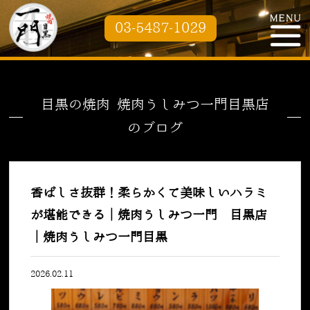
03-5487-1029
目黒の焼肉 焼肉うしみつ一門目黒店
のブログ
香ばしさ抜群！柔らかくて美味しいハラミ
が堪能できる｜焼肉うしみつ一門 目黒店
｜焼肉うしみつ一門目黒
2026.02.11