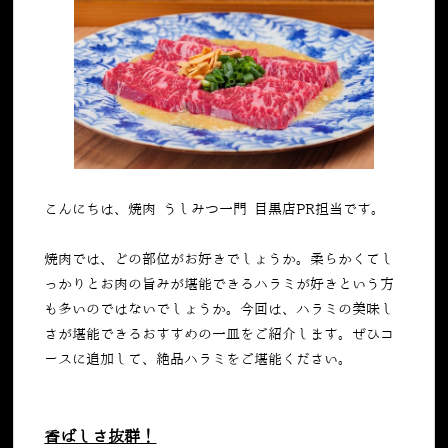
こんにちは、焼肉 うしみつ一門 目黒店PR担当です。
焼肉では、どの部位がお好きでしょうか。柔らかくてし
っかりとお肉の旨みが堪能できるハラミが好きという方
も多いのではないでしょうか。今回は、ハラミの美味し
さが堪能できるおすすめの一皿をご紹介します。ぜひコ
ースに追加して、絶品ハラミをご堪能ください。
香ばしさ抜群！