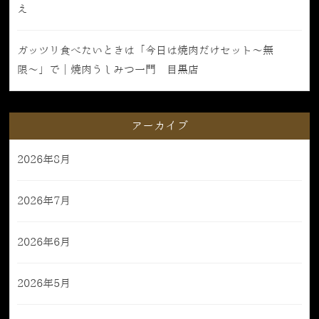
え
ガッツリ食べたいときは「今日は焼肉だけセット〜無
限〜」で｜焼肉うしみつ一門 目黒店
アーカイブ
2026年8月
2026年7月
2026年6月
2026年5月