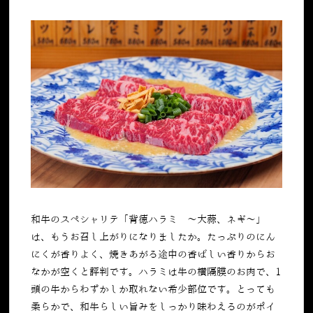
和牛のスペシャリテ「
背徳ハラミ ～大蒜、ネギ～」
は、もうお召し上がりになりましたか。たっぷりのにん
にくが香りよく、焼きあがる途中の香ばしい香りからお
なかが空くと評判です。ハラミは牛の横隔膜のお肉で、1
頭の牛からわずかしか取れない希少部位です。とっても
柔らかで、和牛らしい旨みをしっかり味わえるのがポイ