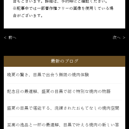
合もございます。詳細は、予約時にご確認ください。
※記事中では一部著作権フリーの画像を使用している場
合がございます。
< 前へ
次へ >
最新のブログ
晩夏の驚き、目黒で出会う無限の焼肉体験
記念日の最適解、盛夏の目黒で紡ぐ特別な焼肉の物語
盛夏の目黒で堪能する、洗練されたおもてなしの焼肉空間
至高の逸品と一杯の最適解、目黒で叶える焼肉の新しい答