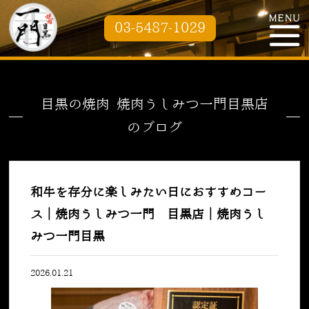
03-5487-1029
目黒の焼肉 焼肉うしみつ一門目黒店
のブログ
和牛を存分に楽しみたい日におすすめコー
ス｜焼肉うしみつ一門 目黒店｜焼肉うし
みつ一門目黒
2026.01.21