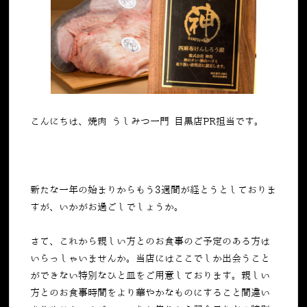
こんにちは、焼肉 うしみつ一門 目黒店PR担当です。
新たな一年の始まりからもう3週間が経とうとしておりま
すが、いかがお過ごしでしょうか。
さて、これから親しい方とのお食事のご予定のある方は
いらっしゃいませんか。当店にはここでしか出会うこと
ができない特別なひと皿をご用意しております。親しい
方とのお食事時間をより華やかなものにすること間違い