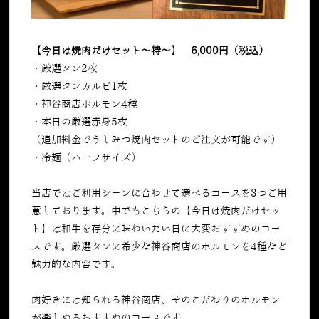
【今日は焼肉だけセット～特～】 6,000円（税込）
・厳選タン2枚
・厳選タンカルビ1枚
・神谷商店ホルモン4種
・本日の厳選赤身5枚
（追加料金でうしみつ焼肉セットのご注文が可能です）
・冷麺（ハーフサイズ）
当店ではご利用シーンに合わせて選べるコースを3つご用
意しております。中でもこちらの【今日は焼肉だけセッ
ト】は和牛を存分に味わいたい日に大変おすすめのコー
スです。厳選タンに希少な神谷商店のホルモンを4種など
魅力的な内容です。
肉好きには知られる神谷商店、そのこだわりのホルモン
が楽しめるおすすめのコースです。