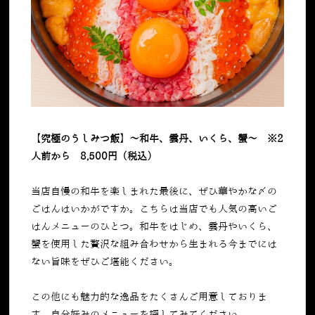
【究極のうしみつ飯】～和牛、雲丹、いくら、蟹～ ※2
人前から 8,500円（税込）
当店自慢の和牛を楽しまれた最後に、ぜひ華やかな〆の
ごはんはいかがですか。こちらは当店でも人気の高いご
はんメニューのひとつ。和牛をはじめ、雲丹やいくら、
蟹を使用した贅沢な組み合わせから生まれる今までには
ない旨味をぜひご堪能ください。
この他にも魅力的な逸品をたくさんご用意しておりま
す。自分好みのメニューを探してみてください。