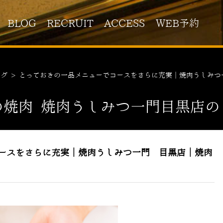
BLOG
RECRUIT
ACCESS
WEB予約
ログ
>
とっておきの一品メニューでコースをさらに充実｜焼肉うしみつ
の焼肉 焼肉うしみつ一門目黒店の
ースをさらに充実｜焼肉うしみつ一門 目黒店｜焼肉