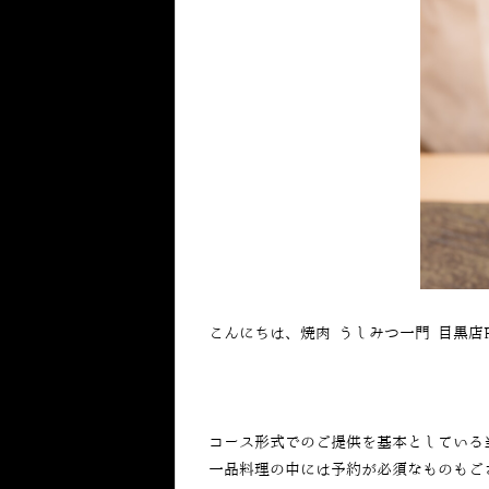
こんにちは、焼肉 うしみつ一門 目黒店
コース形式でのご提供を基本としている
一品料理の中には予約が必須なものもご