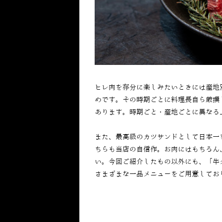
ヒレ肉を存分に楽しみたいときには産地
めです。その時期ごとに料理長自ら厳撰
あります。時期ごと・産地ごとに異なる
また、最高級のカツサンドとして日本一
ちらも当店の自信作。お肉にはもちろん
い。今回ご紹介したもの以外にも、「
牛
さまざまな一品メニューをご用意してお