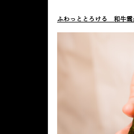
ふわっととろける 和牛雲