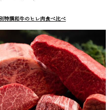
別特撰和牛のヒレ肉食べ比べ