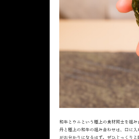
和牛とウニという極上の食材同士を組み
丹と極上の和牛の組み合わせは、口に入
がお分かりになるはず。ぜひじっくりと