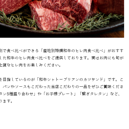
別で食べ比べができる「産地別特撰和牛のヒレ肉食べ比べ」がおすす
した和牛のヒレ肉食べ比べをご提供しております。実はお肉にも旬が
上質なヒレ肉をお楽しみください。
を目指しているのが「
和牛シャトーブリアンのカツサンド
」です。こ
、パンやソースもこだわった当店こだわりの一品をぜひご賞味くださ
タン5種盛り合わせ
」や「
お子様プレート
」「
繋ぎタレタン
」など、
ります。