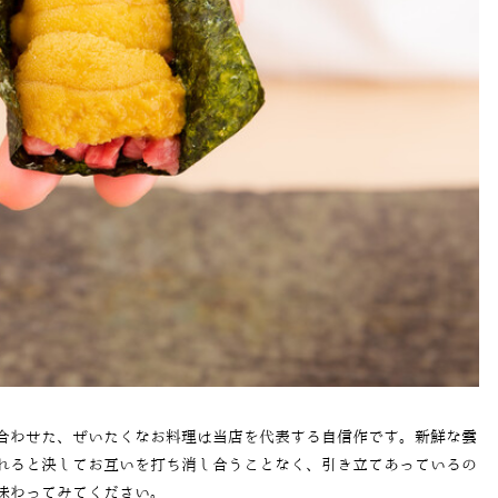
合わせた、ぜいたくなお料理は当店を代表する自信作です。新鮮な雲
れると決してお互いを打ち消し合うことなく、引き立てあっているの
味わってみてください。