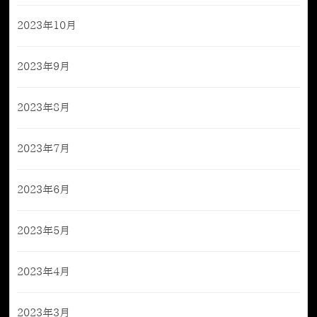
2023年10月
2023年9月
2023年8月
2023年7月
2023年6月
2023年5月
2023年4月
2023年3月