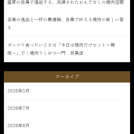
盛夏の目黒で堪能する、洗練されたおもてなしの焼肉空間
至高の逸品と一杯の最適解、目黒で叶える焼肉の新しい答
え
ガッツリ食べたいときは「今日は焼肉だけセット〜無
限〜」で｜焼肉うしみつ一門 目黒店
アーカイブ
2026年8月
2026年7月
2026年6月