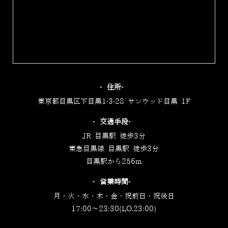
‐住所‐
東京都目黒区下目黒1-3-28 サンウッド目黒 1F
‐交通手段‐
JR 目黒駅 徒歩3分
東急目黒線 目黒駅 徒歩3分
目黒駅から256m
‐営業時間‐
月・火・水・木・金・祝前日・祝後日
17:00～23:30(LO.23:00)