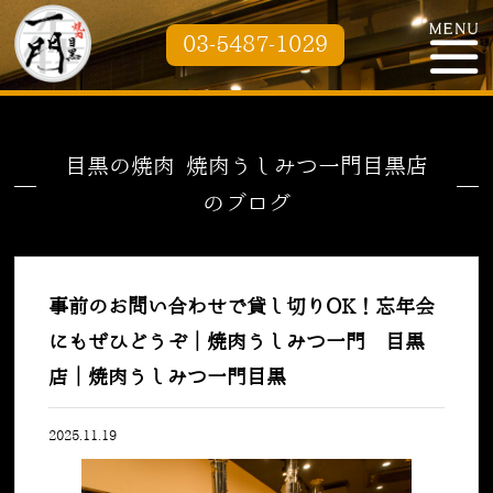
03-5487-1029
目黒の焼肉 焼肉うしみつ一門目黒店
のブログ
事前のお問い合わせで貸し切りOK！忘年会
にもぜひどうぞ｜焼肉うしみつ一門 目黒
店｜焼肉うしみつ一門目黒
2025.11.19