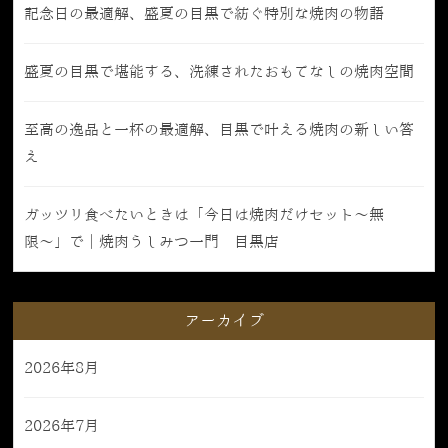
記念日の最適解、盛夏の目黒で紡ぐ特別な焼肉の物語
盛夏の目黒で堪能する、洗練されたおもてなしの焼肉空間
至高の逸品と一杯の最適解、目黒で叶える焼肉の新しい答
え
ガッツリ食べたいときは「今日は焼肉だけセット〜無
限〜」で｜焼肉うしみつ一門 目黒店
アーカイブ
2026年8月
2026年7月