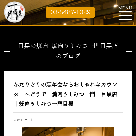
03-5487-1029
目黒の焼肉 焼肉うしみつ一門目黒店
のブログ
ふたりきりの忘年会ならおしゃれなカウン
ターへどうぞ｜焼肉うしみつ一門 目黒店
｜焼肉うしみつ一門目黒
2024.12.11