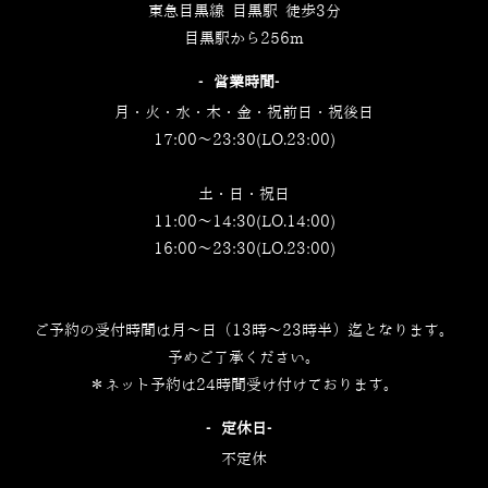
東急目黒線 目黒駅 徒歩3分
目黒駅から256m
‐営業時間‐
月・火・水・木・金・祝前日・祝後日
17:00～23:30(LO.23:00)
土・日・祝日
11:00～14:30(LO.14:00)
16:00～23:30(LO.23:00)
ご予約の受付時間は月～日（13時～23時半）迄となります。
予めご了承ください。
＊ネット予約は24時間受け付けております。
‐定休日‐
不定休