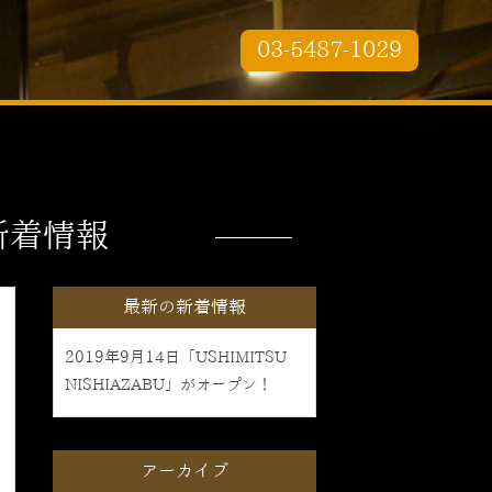
03-5487-1029
新着情報
最新の新着情報
2019年9月14日「USHIMITSU
NISHIAZABU」がオープン！
アーカイブ