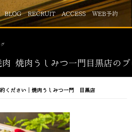
BLOG
RECRUIT
ACCESS
WEB予約
ログ
焼肉 焼肉うしみつ一門目黒店のブ
予約ください｜焼肉うしみつ一門 目黒店