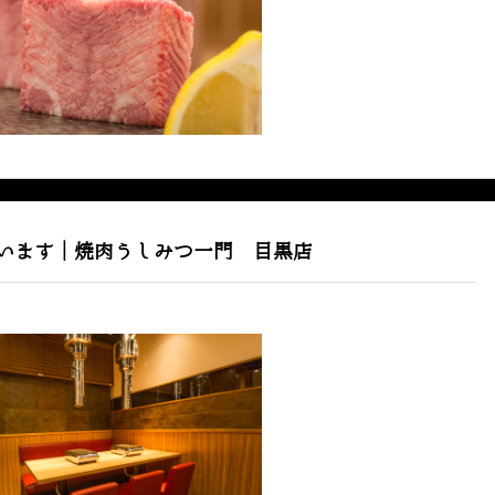
います｜焼肉うしみつ一門 目黒店