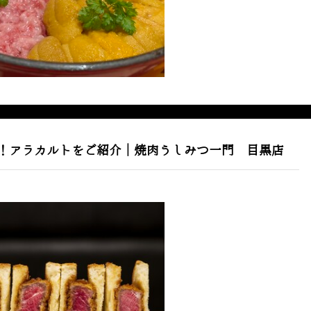
！アラカルトをご紹介｜焼肉うしみつ一門 目黒店