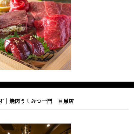
す｜焼肉うしみつ一門 目黒店