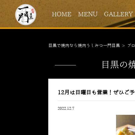
HOME
MENU
GALLERY
目黒で焼肉なら焼肉うしみつ一門目黒
>
ブ
目黒の
12月は日曜日も営業！ぜひご
2022.12.7