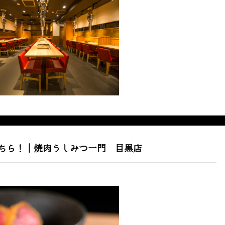
ちら！｜焼肉うしみつ一門 目黒店