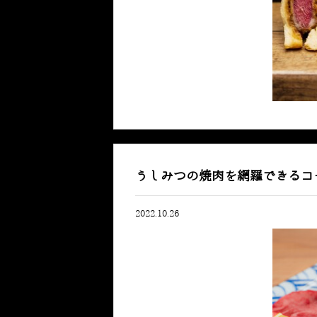
うしみつの焼肉を網羅できるコ
2022.10.26