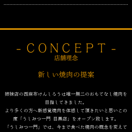
新しい焼肉の提案
姉妹店の西麻布けんしろうは唯一無二のおもてなし焼肉を
目指してきました。
より多くの方へ新感覚焼肉を体感して頂きたいと思いこの
度「うしみつ一門 目黒店」をオープン致します。
「うしみつ一門」では、今まで食べた焼肉の概念を変えて