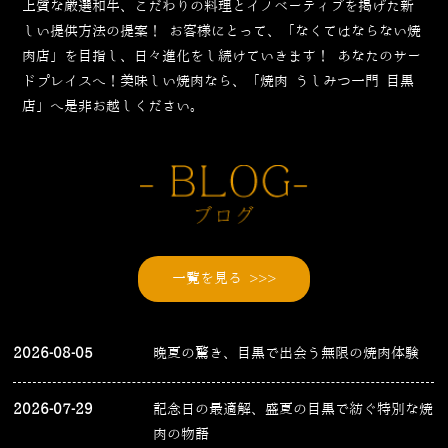
上質な厳選和牛、こだわりの料理とイノベーティブを掲げた新
しい提供方法の提案！
お客様にとって、「なくてはならない焼
肉店」を目指し、日々進化をし続けていきます！
あなたのサー
ドプレイスへ！美味しい焼肉なら、「焼肉 うしみつ一門 目黒
店」へ是非お越しください。
一覧を見る >>>
2026-08-05
晩夏の驚き、目黒で出会う無限の焼肉体験
2026-07-29
記念日の最適解、盛夏の目黒で紡ぐ特別な焼
肉の物語