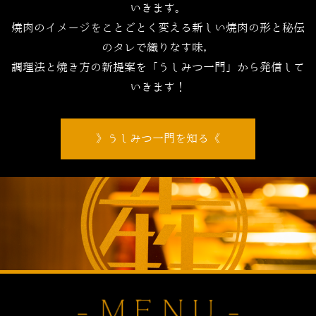
いきます。
焼肉のイメージをことごとく変える新しい焼肉の形と秘伝
のタレで織りなす味，
調理法と焼き方の新提案を「うしみつ一門」から発信して
いきます！
うしみつ一門を知る