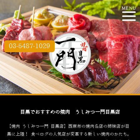
03-5487-1029
目黒でおすすめの焼肉 うしみつ一門目黒店
【焼肉 うしみつ一門 目黒店】西麻布の焼肉名店の姉妹店が目
黒に上陸！
食べログ
の人気店が変革する新しい焼肉のかたち。