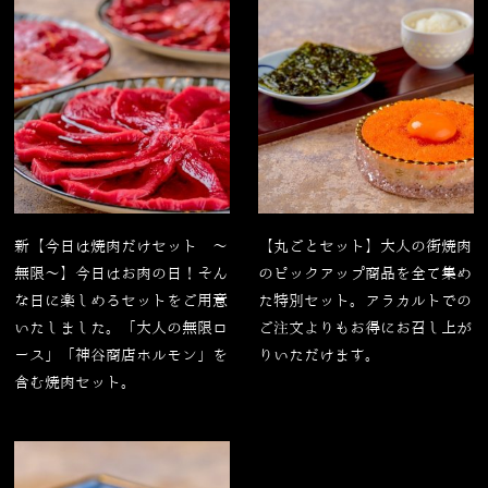
新【今日は焼肉だけセット 〜
【丸ごとセット】大人の街焼肉
無限〜】今日はお肉の日！そん
のピックアップ商品を全て集め
な日に楽しめるセットをご用意
た特別セット。アラカルトでの
いたしました。「大人の無限ロ
ご注文よりもお得にお召し上が
ース」「神谷商店ホルモン」を
りいただけます。
含む焼肉セット。