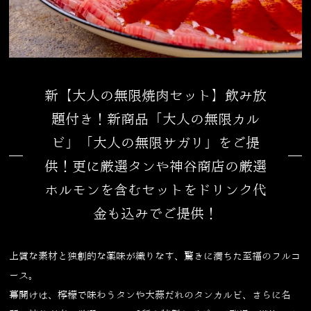
新【大人の無限焼肉セット】飲み放
題付き！新商品「大人の無限カル
ビ」「大人の無限サガリ」をご提
供！更に厳選タンや神谷商店の厳選
ホルモンを含むセットをドリンク代
金も込みでご提供！
上質な素材と独創的な薬味が織りなす、驚きに満ちた至福のフルコ
ース。
幕開けは、檸檬で味わうタンや大蒜だれのタンカルビ、さらに名