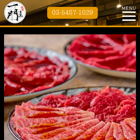
03-5487-1029