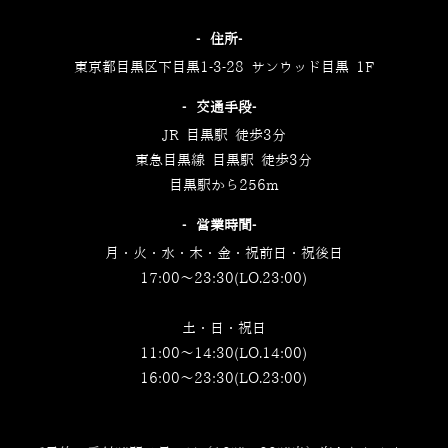
‐住所‐
東京都目黒区下目黒1-3-28 サンウッド目黒 1F
‐交通手段‐
JR 目黒駅 徒歩3分
東急目黒線 目黒駅 徒歩3分
目黒駅から256m
‐営業時間‐
月・火・水・木・金・祝前日・祝後日
17:00～23:30(LO.23:00)
土・日・祝日
11:00～14:30(LO.14:00)
16:00～23:30(LO.23:00)