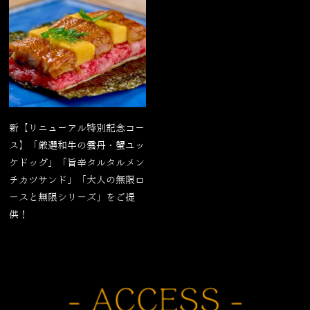
新【リニューアル特別記念コー
ス】「厳選和牛の雲丹・蟹ユッ
ケドッグ」「旨辛タルタルメン
チカツサンド」「大人の無限ロ
ースと無限シリーズ」をご提
供！